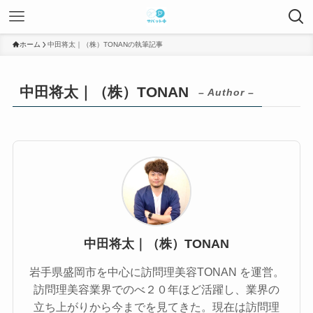
ホーム
中田将太｜（株）TONANの執筆記事
中田将太｜（株）TONAN
– Author –
中田将太｜（株）TONAN
岩手県盛岡市を中心に訪問理美容TONAN を運営。
訪問理美容業界でのべ２０年ほど活躍し、業界の
立ち上がりから今までを見てきた。現在は訪問理